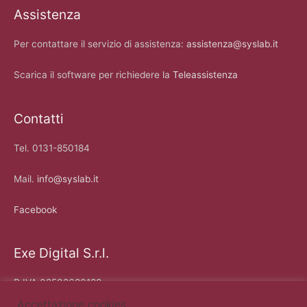
Assistenza
Per contattare il servizio di assistenza:
assistenza@syslab.it
Scarica il software per richiedere la
Teleassistenza
Contatti
Tel. 0131-850184
Mail.
info@syslab.it
Facebook
Exe Digital S.r.l.
P.IVA 02502680180
Accettazione cookies